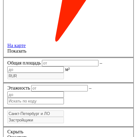
На карте
Показать
Общая площадь
–
м²
Этажность
–
Скрыть