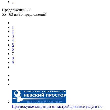
Предложений:
80
55 - 63 из 80 предложений
1
2
3
4
5
6
7
8
9
При покупке квартиры от застройщика все услуги по