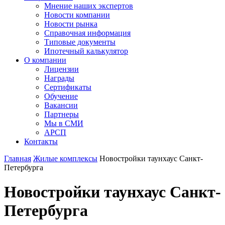
Мнение наших экспертов
Новости компании
Новости рынка
Справочная информация
Типовые документы
Ипотечный калькулятор
О компании
Лицензии
Награды
Сертификаты
Обучение
Вакансии
Партнеры
Мы в СМИ
АРСП
Контакты
Главная
Жилые комплексы
Новостройки таунхаус Санкт-
Петербурга
Новостройки таунхаус Санкт-
Петербурга