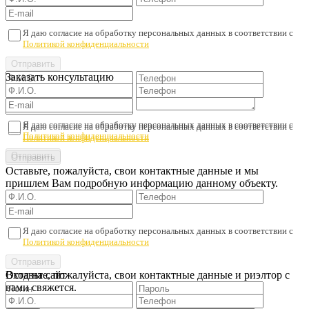
Я даю согласие на обработку персональных данных в соответствии с
Политикой конфиденциальности
Заказать консультацию
Я даю согласие на обработку персональных данных в соответствии с
Я даю согласие на обработку персональных данных в соответствии с
Политикой конфиденциальности
Политикой конфиденциальности
Оставьте, пожалуйста, свои контактные данные и мы
пришлем Вам подробную информацию данному объекту.
Я даю согласие на обработку персональных данных в соответствии с
Политикой конфиденциальности
Оставьте, пожалуйста, свои контактные данные и риэлтор с
Вход на сайт
вами свяжется.