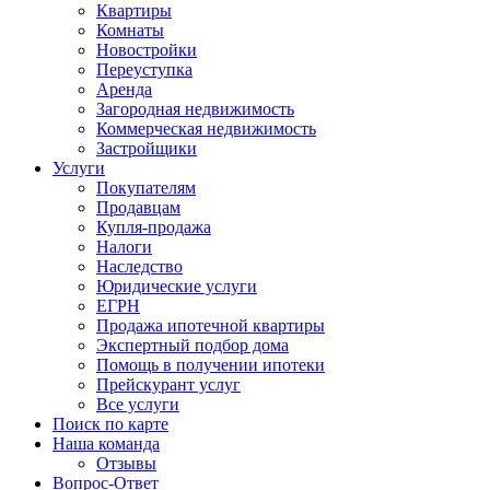
Квартиры
Комнаты
Новостройки
Переуступка
Аренда
Загородная недвижимость
Коммерческая недвижимость
Застройщики
Услуги
Покупателям
Продавцам
Купля-продажа
Налоги
Наследство
Юридические услуги
ЕГРН
Продажа ипотечной квартиры
Экспертный подбор дома
Помощь в получении ипотеки
Прейскурант услуг
Все услуги
Поиск по карте
Наша команда
Отзывы
Вопрос-Ответ