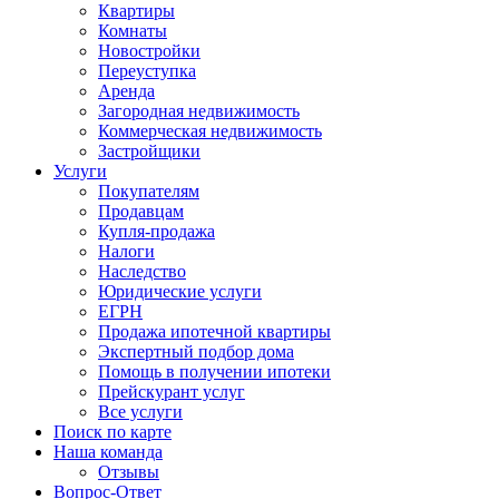
Квартиры
Комнаты
Новостройки
Переуступка
Аренда
Загородная недвижимость
Коммерческая недвижимость
Застройщики
Услуги
Покупателям
Продавцам
Купля-продажа
Налоги
Наследство
Юридические услуги
ЕГРН
Продажа ипотечной квартиры
Экспертный подбор дома
Помощь в получении ипотеки
Прейскурант услуг
Все услуги
Поиск по карте
Наша команда
Отзывы
Вопрос-Ответ