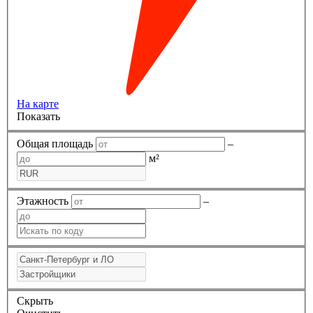
На карте
Показать
Общая площадь
–
м²
Этажность
–
Скрыть