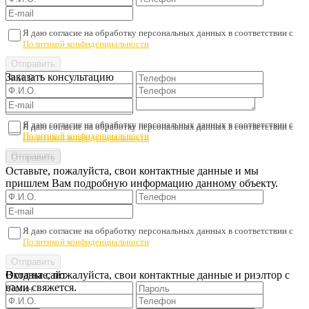
Я даю согласие на обработку персональных данных в соответствии с
Политикой конфиденциальности
Заказать консультацию
Я даю согласие на обработку персональных данных в соответствии с
Я даю согласие на обработку персональных данных в соответствии с
Политикой конфиденциальности
Политикой конфиденциальности
Оставьте, пожалуйста, свои контактные данные и мы
пришлем Вам подробную информацию данному объекту.
Я даю согласие на обработку персональных данных в соответствии с
Политикой конфиденциальности
Оставьте, пожалуйста, свои контактные данные и риэлтор с
Вход на сайт
вами свяжется.