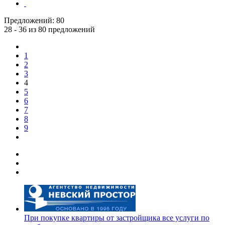
Предложений:
80
28 - 36 из 80 предложений
1
2
3
4
5
6
7
8
9
При покупке квартиры от застройщика все услуги по