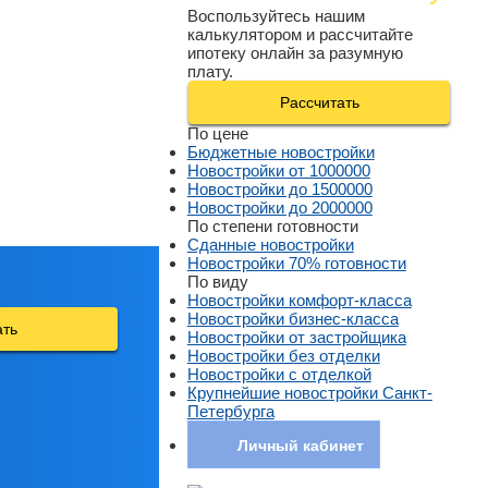
Воспользуйтесь нашим
калькулятором и рассчитайте
ипотеку онлайн за разумную
плату.
Рассчитать
По цене
Бюджетные новостройки
Новостройки от 1000000
Новостройки до 1500000
Новостройки до 2000000
По степени готовности
Сданные новостройки
Новостройки 70% готовности
По виду
Новостройки комфорт-класса
Новостройки бизнес-класса
ать
Новостройки от застройщика
Новостройки без отделки
Новостройки с отделкой
Крупнейшие новостройки Санкт-
Петербурга
Личный кабинет