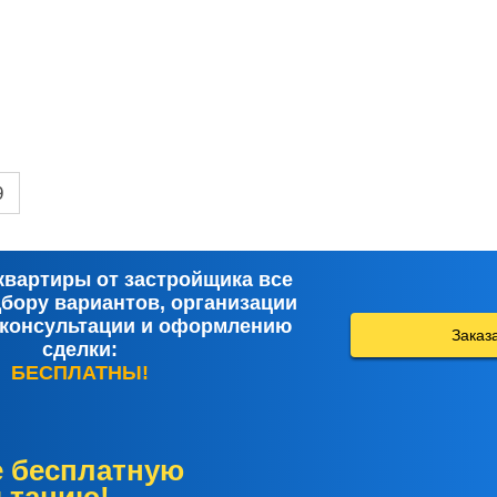
9
квартиры от застройщика все
дбору вариантов, организации
 консультации и оформлению
Заказ
сделки:
БЕСПЛАТНЫ!
е бесплатную