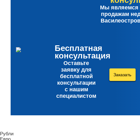
консул
Мы являемся 
продажам не
Василеостров
Бесплатная
консультация
Оставьте
заявку для
Заказать
бесплатной
консультации
с нашим
специалистом
Рубли
Евро